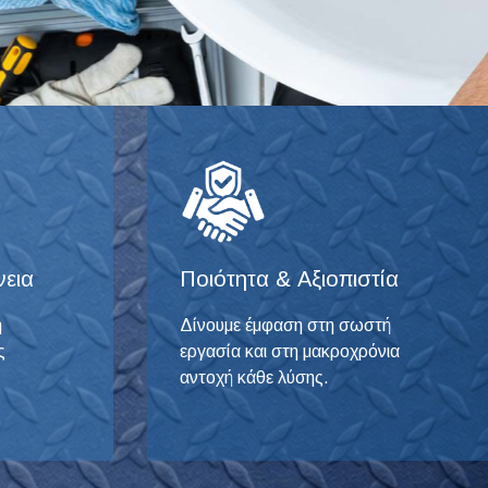
νεια
Ποιότητα & Αξιοπιστία
η
Δίνουμε έμφαση στη σωστή
ς
εργασία και στη μακροχρόνια
αντοχή κάθε λύσης.