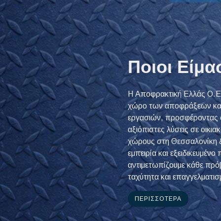
Ποιοι Είμα
Η Αποφρακτική Ελλάς Ο.Ε.
χώρο των αποφράξεων και
εργασιών, προσφέροντας 
αξιόπιστες λύσεις σε οικια
χώρους στη Θεσσαλονίκη &
εμπειρία και εξειδικευμέν
αντιμετωπίζουμε κάθε πρό
ταχύτητα και επαγγελματισ
ΠΕΡΙΣΣΌΤΕΡΑ