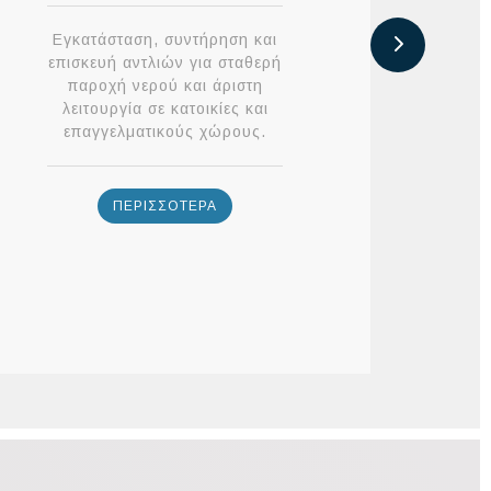
Εγκατάσταση, συντήρηση και
Α
επισκευή αντλιών για σταθερή
παροχή νερού και άριστη
π
λειτουργία σε κατοικίες και
επαγγελματικούς χώρους.
αν
ΠΕΡΙΣΣΟΤΕΡΑ