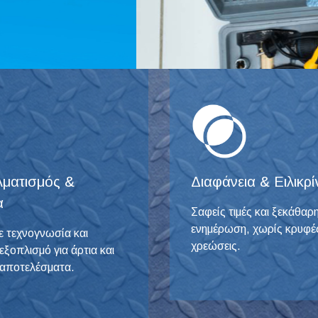
ματισμός &
Διαφάνεια & Ειλικρί
α
Σαφείς τιμές και ξεκάθαρ
ενημέρωση, χωρίς κρυφέ
ε τεχνογνωσία και
χρεώσεις.
ξοπλισμό για άρτια και
 αποτελέσματα.