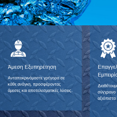
Άμεση Εξυπηρέτηση
Επαγγελ
Εμπειρί
Ανταποκρινόμαστε γρήγορα σε
κάθε ανάγκη, προσφέροντας
Διαθέτουμ
άμεσες και αποτελεσματικές λύσεις.
σύγχρονο ε
αξιόπιστα