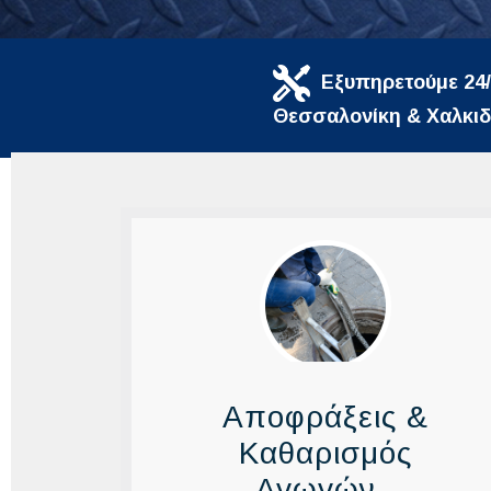
Εξυπηρετούμε 24/
Θεσσαλονίκη & Χαλκιδ
Αποφράξεις &
Καθαρισμός
Αγωγών -